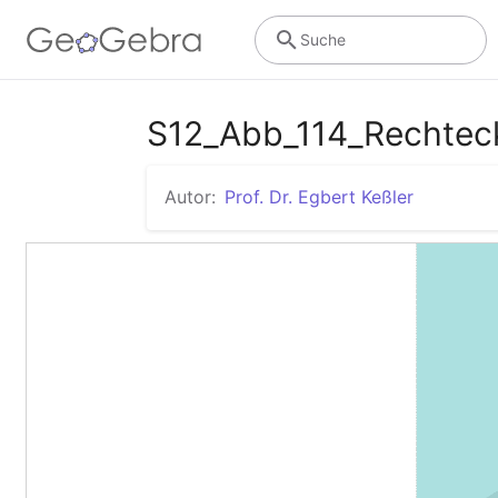
Suche
S12_Abb_114_Rechtec
Autor:
Prof. Dr. Egbert Keßler