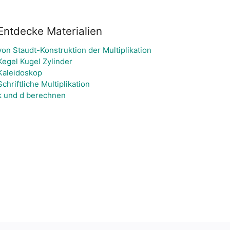
Entdecke Materialien
von Staudt-Konstruktion der Multiplikation
Kegel Kugel Zylinder
Kaleidoskop
Schriftliche Multiplikation
k und d berechnen