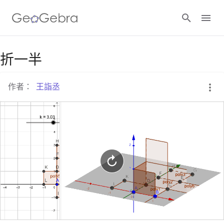
Google Classroom
折一半
作者：
王詣丞
GeoGebra Classroom
登入