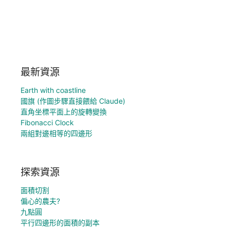
最新資源
Earth with coastline
國旗 (作圖步驟直接餵給 Claude)
直角坐標平面上的旋轉變換
Fibonacci Clock
兩組對邊相等的四邊形
探索資源
面積切割
偏心的農夫?
九點圓
平行四邊形的面積的副本