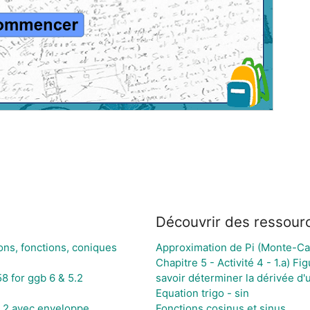
Découvrir des ressour
ons, fonctions, coniques
Approximation de Pi (Monte-Ca
Chapitre 5 - Activité 4 - 1.a) F
8 for ggb 6 & 5.2
savoir déterminer la dérivée d'
Equation trigo - sin
5.2 avec enveloppe
Fonctions cosinus et sinus