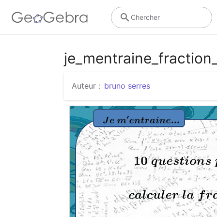
Chercher
je_mentraine_fraction
Auteur :
bruno serres