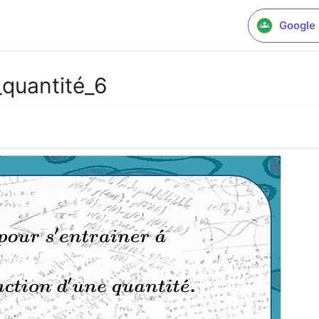
Google
_quantité_6