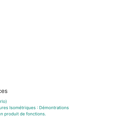
ces
rlo)
igures Isométriques : Démontrations
un produit de fonctions.