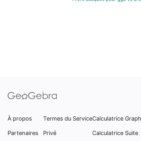
À propos
Termes du Service
Calculatrice Grap
Partenaires
Privé
Calculatrice Suite