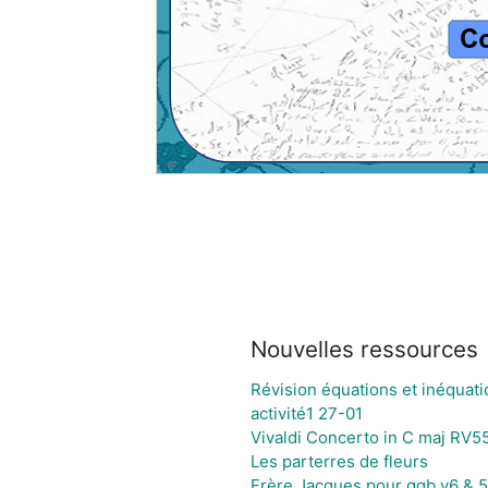
Nouvelles ressources
Révision équations et inéquati
activité1 27-01
Vivaldi Concerto in C maj RV55
Les parterres de fleurs
Frère Jacques pour ggb v6 & 