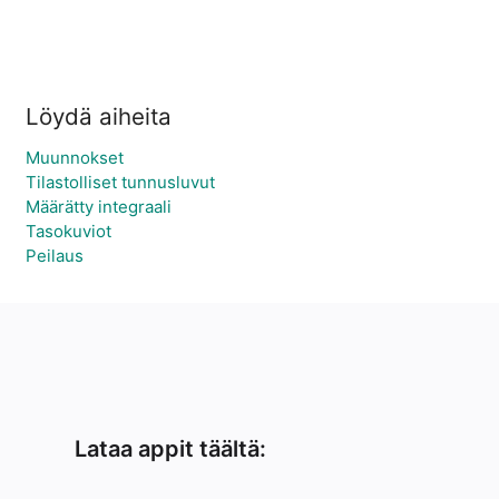
Löydä aiheita
Muunnokset
Tilastolliset tunnusluvut
Määrätty integraali
Tasokuviot
Peilaus
Lataa appit täältä: