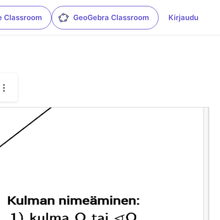
e Classroom
GeoGebra Classroom
Kirjaudu