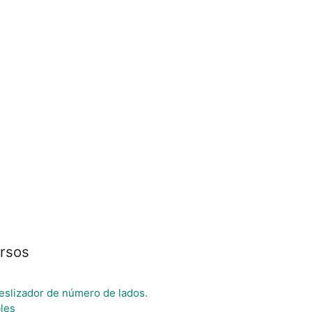
ursos
eslizador de número de lados.
les