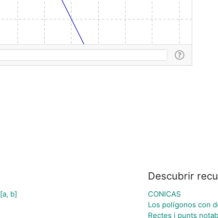
Descubrir rec
a, b]
CONICAS
Los polígonos con d
Rectes i punts notab