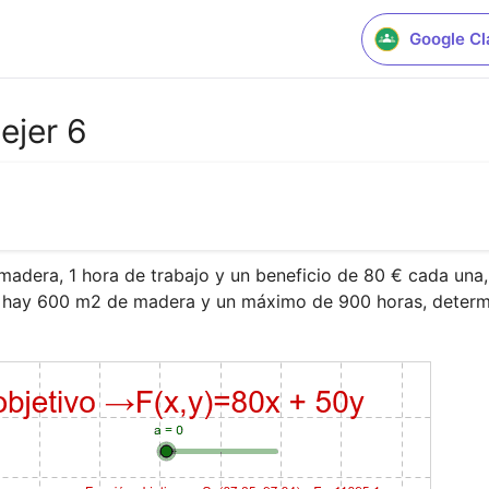
Google C
ejer 6
dera, 1 hora de trabajo y un beneficio de 80 € cada una, 
 Si hay 600 m2 de madera y un máximo de 900 horas, deter