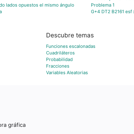
ando lados opuestos el mismo ángulo
Problema 1
a
G+4 DT2 B2161 esf x
Descubre temas
Funciones escalonadas
Cuadriláteros
Probabilidad
Fracciones
Variables Aleatorias
ra gráfica