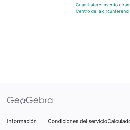
Cuadrilátero inscrito gir
Centro de la circunferenci
Información
Condiciones del servicio
Calculado