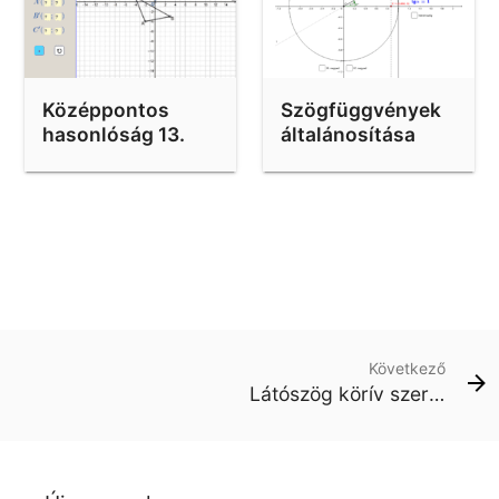
Középpontos
Szögfüggvények
hasonlóság 13.
általánosítása
Következő
Látószög körív szerkesztése