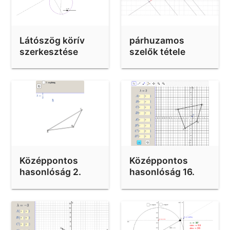
Látószög körív
párhuzamos
szerkesztése
szelők tétele
Középpontos
Középpontos
hasonlóság 2.
hasonlóság 16.