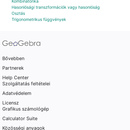
Kombinatorika
Hasonlósági transzformációk vagy hasonlóság
Osztás
Trigonometrikus függvények
Bővebben
Partnerek
Help Center
Szolgáltatás feltételei
Adatvédelem
Licensz
Grafikus számológép
Calculator Suite
Közösségi anyagok