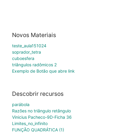
Novos Materiais
teste_aula151024
soprador_tetra
cuboesfera
triângulos radômicos 2
Exemplo de Botão que abre link
Descobrir recursos
parábola
Razões no triângulo retângulo
Vinicius Pacheco-9D-Ficha 36
Limites_no_infinito
FUNÇÃO QUADRÁTICA (1)