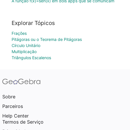
A função f(x)=sen(x) em dois apps que se comunicam
Explorar Tópicos
Frações
Pitágoras ou o Teorema de Pitágoras
Círculo Unitário
Multiplicação
Triângulos Escalenos
Sobre
Parceiros
Help Center
Termos de Serviço