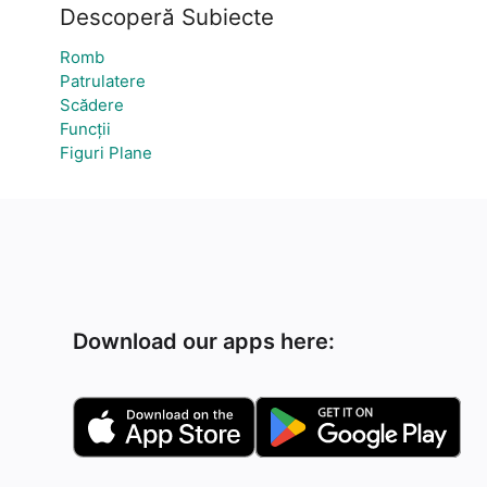
Descoperă Subiecte
Romb
Patrulatere
Scădere
Funcții
Figuri Plane
Download our apps here: