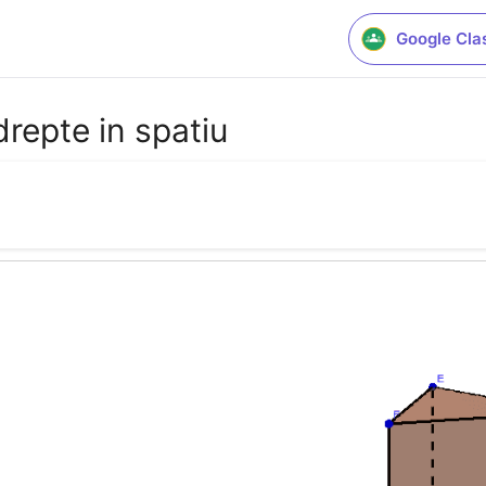
Google Cla
drepte in spatiu