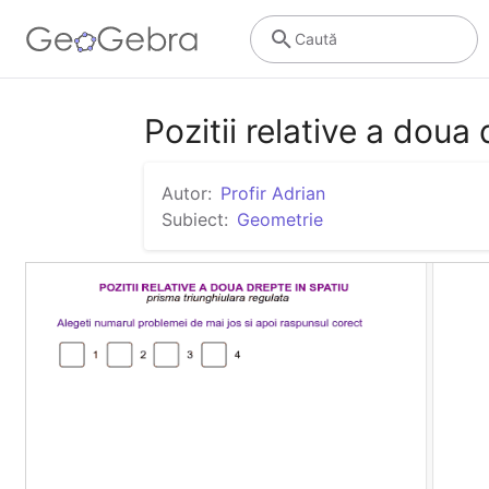
Caută
Pozitii relative a doua 
Autor:
Profir Adrian
Subiect:
Geometrie