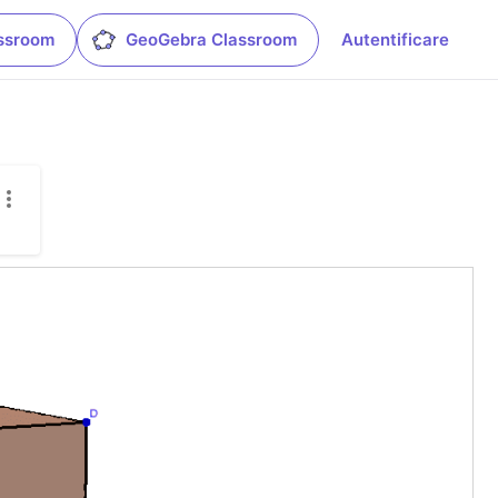
ssroom
GeoGebra Classroom
Autentificare