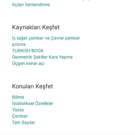
Açıları İsimlendirme
Kaynakları Keşfet
İç teğet çember ve Çevrel çember
prizma
TURKISH BOOK
Geometrik Şekiller Kare Yapma
Üçgen kenar açı
Konuları Keşfet
Bölme
İstatistiksel Özellikler
Yüzey
Çember
Tam Sayılar