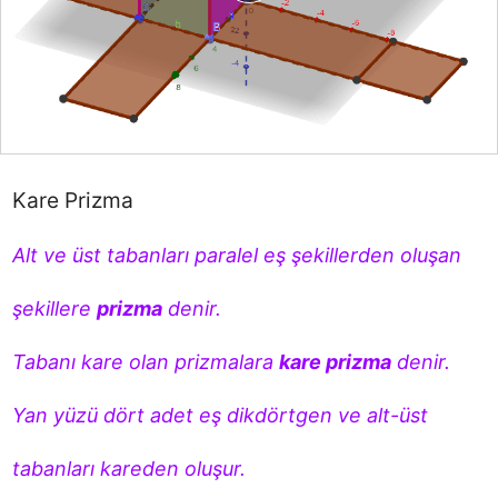
Kare Prizma
Alt ve üst tabanları paralel eş şekillerden oluşan 
şekillere 
prizma
 denir.

Tabanı kare olan prizmalara 
kare prizma
 denir. 
Yan yüzü dört adet eş dikdörtgen ve alt-üst 
tabanları kareden oluşur.
