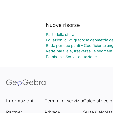
Nuove risorse
Parti della sfera
Equazioni di 2° grado: la geometria del
Retta per due punti - Coefficiente an
Rette parallele, trasversali e segment
Parabola - Scrivi l'equazione
Informazioni
Termini di servizio
Calcolatrice g
Partner
Privacy
Suite Calcolatr