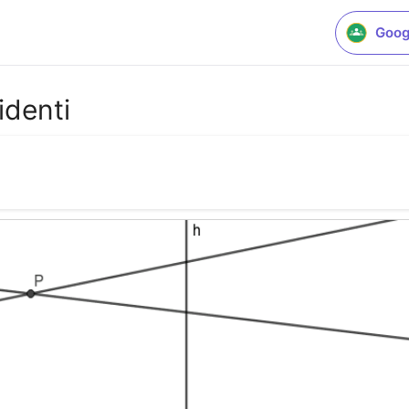
Goog
identi