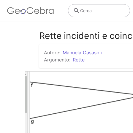
Cerca
Rette incidenti e coinc
Autore:
Manuela Casasoli
Argomento:
Rette