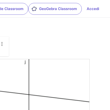
le Classroom
GeoGebra Classroom
Accedi