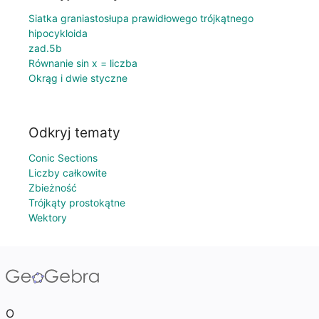
Siatka graniastosłupa prawidłowego trójkątnego
hipocykloida
zad.5b
Równanie sin x = liczba
Okrąg i dwie styczne
Odkryj tematy
Conic Sections
Liczby całkowite
Zbieżność
Trójkąty prostokątne
Wektory
O