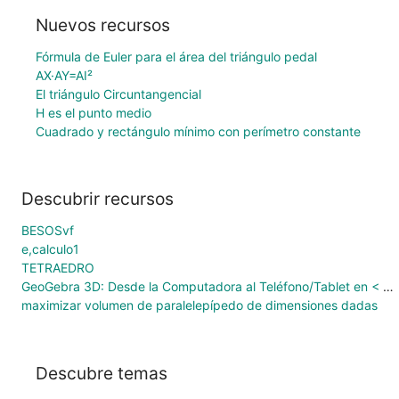
Nuevos recursos
Fórmula de Euler para el área del triángulo pedal
AX·AY=AI²
El triángulo Circuntangencial
H es el punto medio
Cuadrado y rectángulo mínimo con perímetro constante
Descubrir recursos
BESOSvf
e,calculo1
TETRAEDRO
GeoGebra 3D: Desde la Computadora al Teléfono/Tablet en < 2 MIN
maximizar volumen de paralelepípedo de dimensiones dadas
Descubre temas