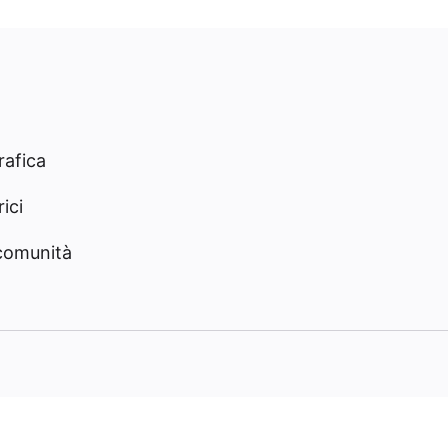
rafica
ici
 comunità