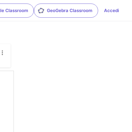
le Classroom
GeoGebra Classroom
Accedi