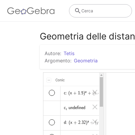
Cerca
Geometria delle dista
Autore:
Tetis
Argomento:
Geometria