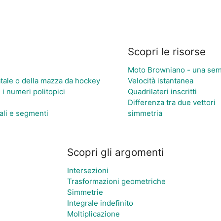
Scopri le risorse
Moto Browniano - una semp
Natale o della mazza da hockey
Velocità istantanea
e i numeri politopici
Quadrilateri inscritti
Differenza tra due vettori
sali e segmenti
simmetria
Scopri gli argomenti
Intersezioni
Trasformazioni geometriche
Simmetrie
Integrale indefinito
Moltiplicazione