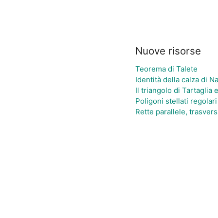
Nuove risorse
Teorema di Talete
Identità della calza di 
Il triangolo di Tartaglia 
Poligoni stellati regolari
Rette parallele, trasver