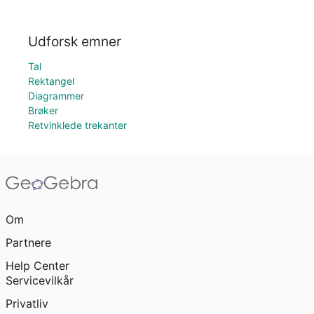
Udforsk emner
Tal
Rektangel
Diagrammer
Brøker
Retvinklede trekanter
Om
Partnere
Help Center
Servicevilkår
Privatliv