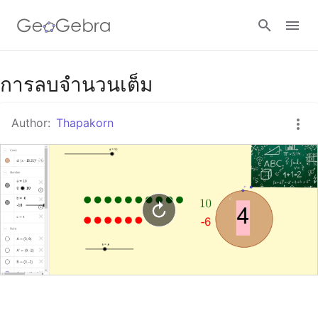
Google Classroom
การลบจำนวนเต็ม
Author:
Thapakorn
GeoGebra Classroom
Sign in