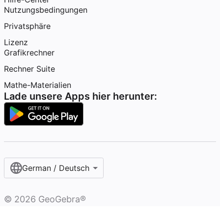
Nutzungsbedingungen
Privatsphäre
Lizenz
Grafikrechner
Rechner Suite
Mathe-Materialien
Lade unsere Apps hier herunter:
German / Deutsch
©
2026
GeoGebra®