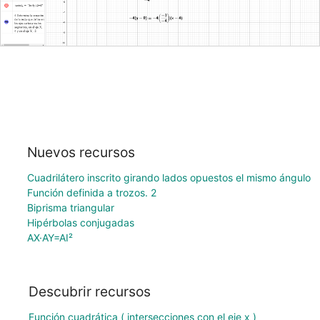
Nuevos recursos
Cuadrilátero inscrito girando lados opuestos el mismo ángulo
Función definida a trozos. 2
Biprisma triangular
Hipérbolas conjugadas
AX·AY=AI²
Descubrir recursos
Función cuadrática ( intersecciones con el eje x )