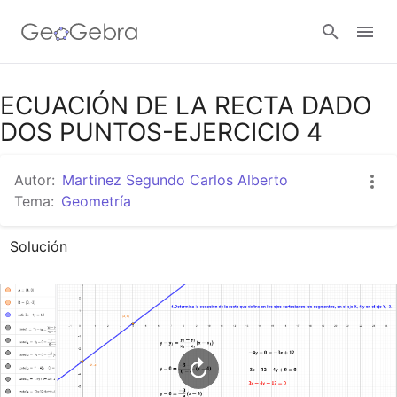
Google Classroom
ECUACIÓN DE LA RECTA DADO
DOS PUNTOS-EJERCICIO 4
GeoGebra Classroom
Autor:
Martinez Segundo Carlos Alberto
Tema:
Geometría
Abrir sesión
Solución