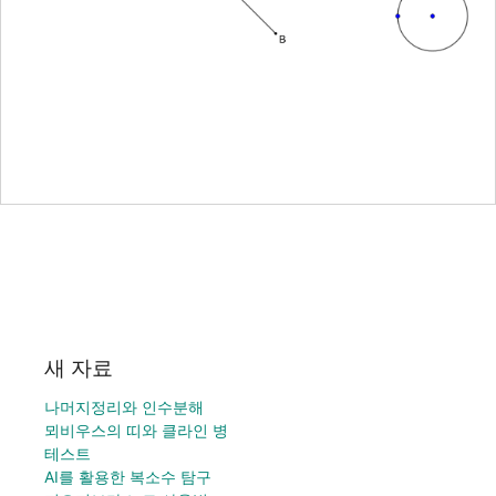
새 자료
나머지정리와 인수분해
뫼비우스의 띠와 클라인 병
테스트
AI를 활용한 복소수 탐구