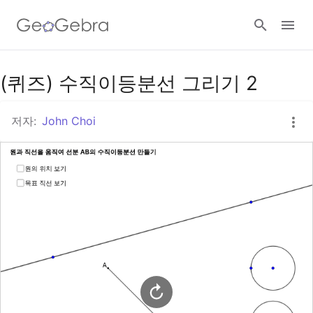
구글 클래스룸
(퀴즈) 수직이등분선 그리기 2
저자:
John Choi
지오지브라 클래스룸
로그인