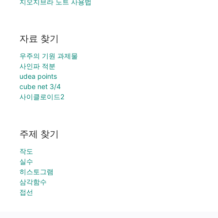
지오지브라 노트 사용법
자료 찾기
우주의 기원 과제물
사인파 적분
udea points
cube net 3/4
사이클로이드2
주제 찾기
작도
실수
히스토그램
삼각함수
접선