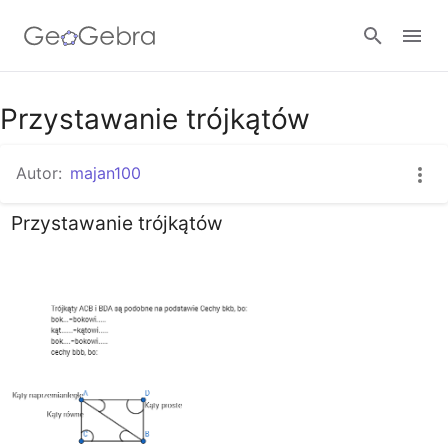
Przystawanie trójkątów
Zaloguj się
Autor:
majan100
Przystawanie trójkątów