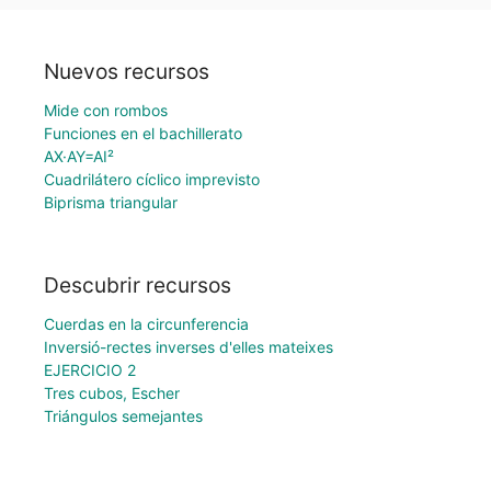
Nuevos recursos
Mide con rombos
Funciones en el bachillerato
AX·AY=AI²
Cuadrilátero cíclico imprevisto
Biprisma triangular
Descubrir recursos
Cuerdas en la circunferencia
Inversió-rectes inverses d'elles mateixes
EJERCICIO 2
Tres cubos, Escher
Triángulos semejantes