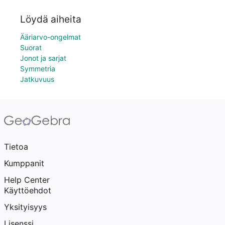
Löydä aiheita
Ääriarvo-ongelmat
Suorat
Jonot ja sarjat
Symmetria
Jatkuvuus
Tietoa
Kumppanit
Help Center
Käyttöehdot
Yksityisyys
Lisenssi