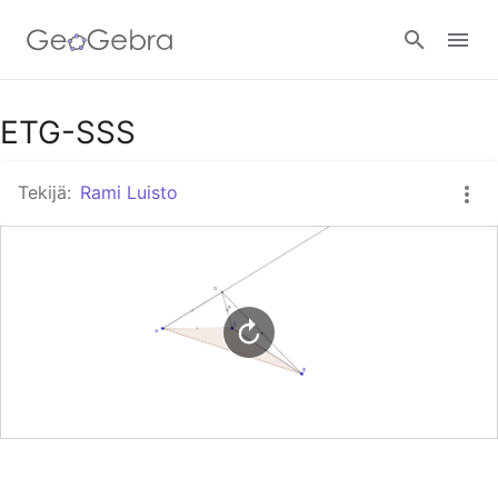
Google Classroom
ETG-SSS
Tekijä:
Rami Luisto
GeoGebra Classroom
Kirjaudu