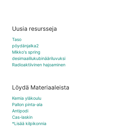
Uusia resursseja
Taso
pöydänjalka2
Mikko's spring
desimaalilukubinääriluvuksi
Radioaktiivinen hajoaminen
Löydä Materiaaleista
Kemia yläkoulu
Pallon pinta-ala
Antipodi
Cas-laskin
*Lisää kilpikonnia