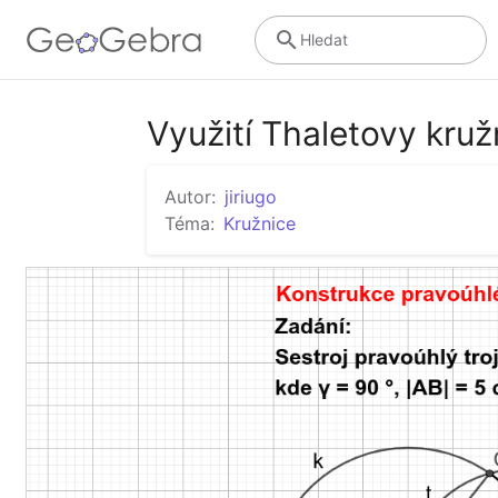
Hledat
Využití Thaletovy kruž
Autor:
jiriugo
Téma:
Kružnice