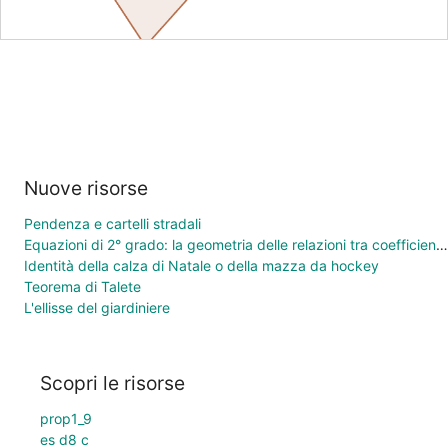
Nuove risorse
Pendenza e cartelli stradali
Equazioni di 2° grado: la geometria delle relazioni tra coefficienti e soluzioni
Identità della calza di Natale o della mazza da hockey
Teorema di Talete
L'ellisse del giardiniere
Scopri le risorse
prop1_9
es d8 c