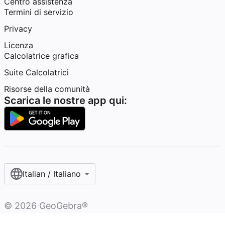
Centro assistenza
Termini di servizio
Privacy
Licenza
Calcolatrice grafica
Suite Calcolatrici
Risorse della comunità
Scarica le nostre app qui:
Italian / Italiano‎
©
2026
GeoGebra®