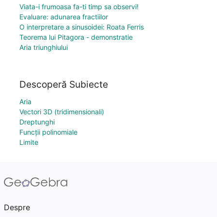
Viata-i frumoasa fa-ti timp sa observi!
Evaluare: adunarea fractiilor
O interpretare a sinusoidei: Roata Ferris
Teorema lui Pitagora - demonstratie
Aria triunghiului
Descoperă Subiecte
Aria
Vectori 3D (tridimensionali)
Dreptunghi
Funcții polinomiale
Limite
Despre