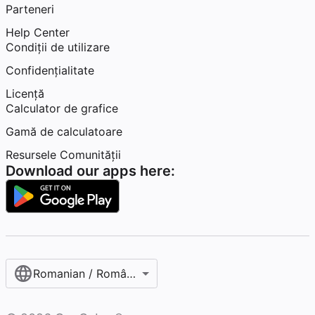
Parteneri
Help Center
Condiţii de utilizare
Confidențialitate
Licență
Calculator de grafice
Gamă de calculatoare
Resursele Comunității
Download our apps here:
Romanian / Română‎