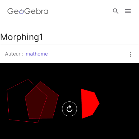
Google Classroom
Morphing1
Auteur :
mathome
Classe GeoGebra
Se connecter