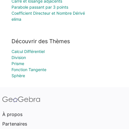
Carré et losange adjacents
Parabole passant par 3 points
Coefficient Directeur et Nombre Dérivé
elima
Découvrir des Thèmes
Calcul Différentiel
Division
Prisme
Fonction Tangente
Sphère
À propos
Partenaires