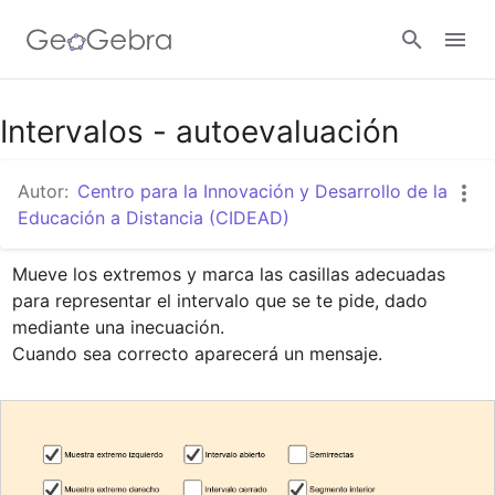
Google Classroom
Intervalos - autoevaluación
Autor:
Centro para la Innovación y Desarrollo de la
GeoGebra Classroom
Educación a Distancia (CIDEAD)
Mueve los extremos y marca las casillas adecuadas 
Abrir sesión
para representar el intervalo que se te pide, dado 
mediante una inecuación.

Cuando sea correcto aparecerá un mensaje.