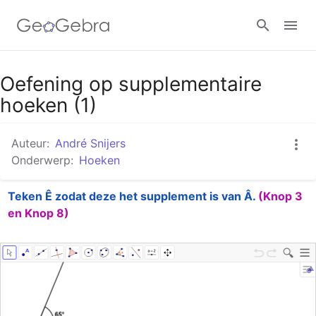
Google Classroom
Oefening op supplementaire
hoeken (1)
GeoGebra Klaslokaal
Auteur:
André Snijers
Onderwerp:
Hoeken
Aanmelden
Teken Ê zodat deze het supplement is van Â.
(Knop 3 
en Knop 8)