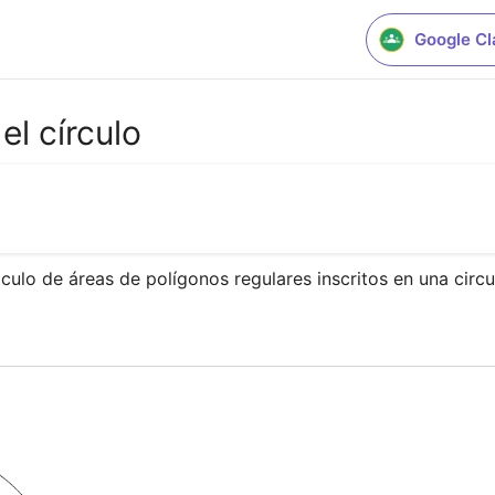
Google C
el círculo
culo de áreas de polígonos regulares inscritos en una circun