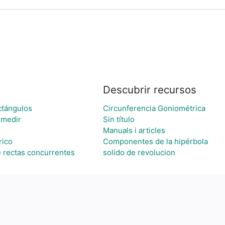
Descubrir recursos
ctángulos
Circunferencia Goniométrica
 medir
Sin título
Manuals i articles
rico
Componentes de la hipérbola
 rectas concurrentes
solido de revolucion