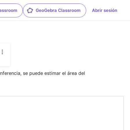
lassroom
GeoGebra Classroom
Abrir sesión
ferencia, se puede estimar el área del 