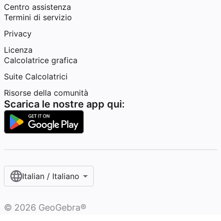
Centro assistenza
Termini di servizio
Privacy
Licenza
Calcolatrice grafica
Suite Calcolatrici
Risorse della comunità
Scarica le nostre app qui:
Italian / Italiano‎
©
2026
GeoGebra®