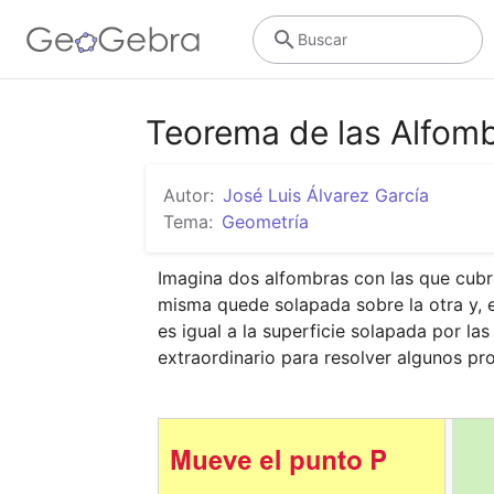
Buscar
Teorema de las Alfomb
Autor:
José Luis Álvarez García
Tema:
Geometría
Imagina dos alfombras con las que cubr
misma quede solapada sobre la otra y, e
es igual a la superficie solapada por l
extraordinario para resolver algunos p