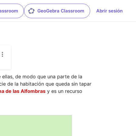
lassroom
GeoGebra Classroom
Abrir sesión
ellas, de modo que una parte de la 
ie de la habitación que queda sin tapar 
a de las Alfombras
 y es un recurso 