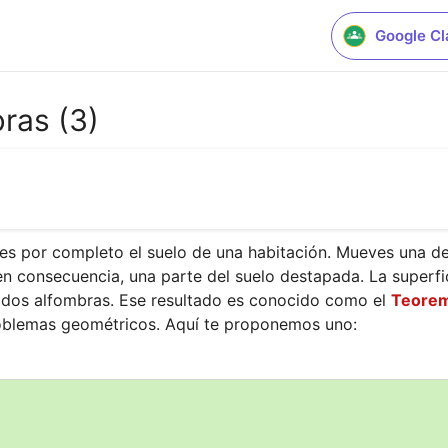
Google C
ras (3)
es por completo el suelo de una habitación. Mueves una de 
n consecuencia, una parte del suelo destapada. La superfic
as dos alfombras. Ese resultado es conocido como el 
Teorem
roblemas geométricos. Aquí te proponemos uno: