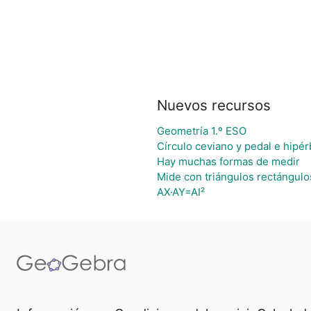
Nuevos recursos
Geometría 1.º ESO
Círculo ceviano y pedal e hipér
Hay muchas formas de medir
Mide con triángulos rectángulo
AX·AY=AI²