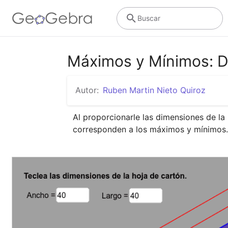
Buscar
Máximos y Mínimos: D
Autor:
Ruben Martin Nieto Quiroz
Al proporcionarle las dimensiones de la
corresponden a los máximos y mínimos