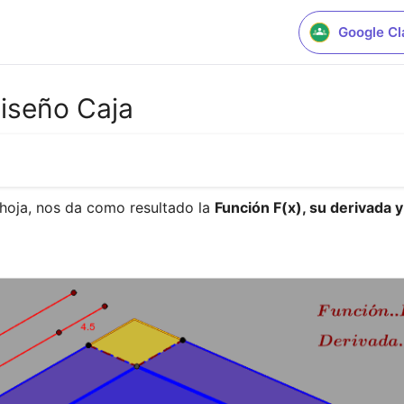
Google C
iseño Caja
 hoja, nos da como resultado la 
Función F(x), su derivada y
.