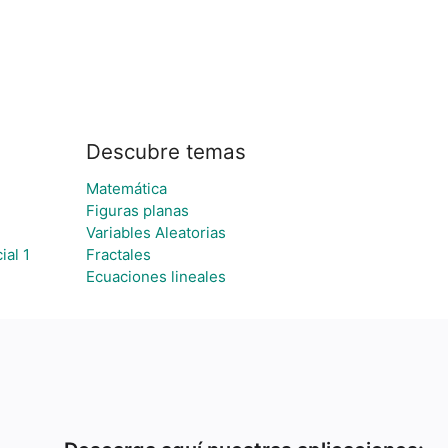
Descubre temas
Matemática
Figuras planas
Variables Aleatorias
ial 1
Fractales
Ecuaciones lineales