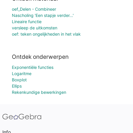
oef_Delen - Combineer
Nascholing 'Een stapje verder...'
Lineaire functie
versleep de uitkomsten
oef: teken ongelijkheden in het vlak
Ontdek onderwerpen
Exponentiële functies
Logaritme
Boxplot
Ellips
Rekenkundige bewerkingen
Info