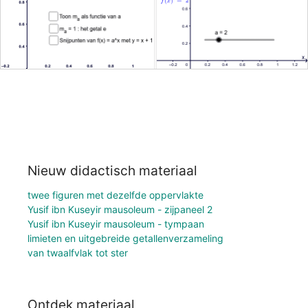
Nieuw didactisch materiaal
twee figuren met dezelfde oppervlakte
Yusif ibn Kuseyir mausoleum - zijpaneel 2
Yusif ibn Kuseyir mausoleum - tympaan
limieten en uitgebreide getallenverzameling
van twaalfvlak tot ster
Ontdek materiaal