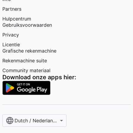
Partners
Hulpcentrum
Gebruiksvoorwaarden
Privacy
Licentie
Grafische rekenmachine
Rekenmachine suite
Community materiaal
Download onze apps hier:
Dutch / Nederlands‎ (België)‎