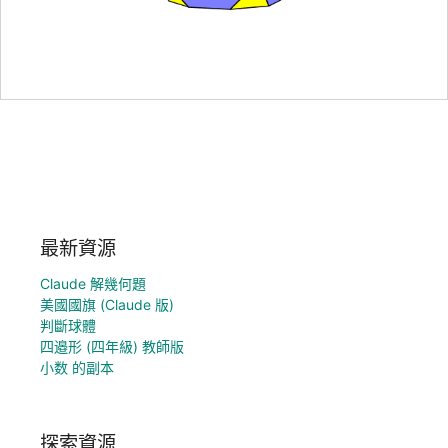
最新資源
Claude 解幾何題
美國國旗 (Claude 版)
判斷球體
四邉形 (四年級) 教師版
小数 的副本
探索資源