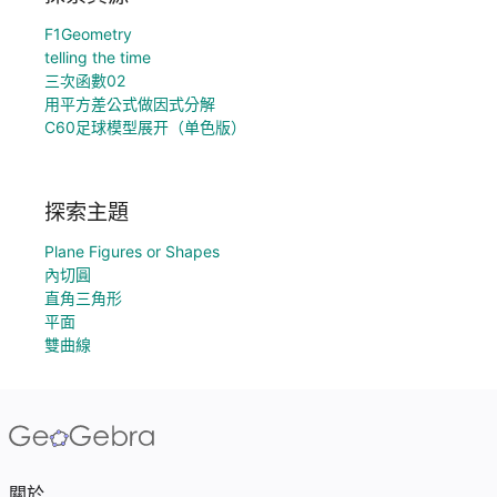
F1Geometry
telling the time
三次函數02
用平方差公式做因式分解
C60足球模型展开（单色版）
探索主題
Plane Figures or Shapes
內切圓
直角三角形
平面
雙曲線
關於