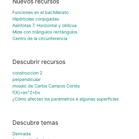
Nuevos recursos
Funciones en el bachillerato
Hipérbolas conjugadas
Asíntotas 7. Horizontal y oblicua
Mide con triángulos rectángulos
Centro de la circunferencia
Descubrir recursos
construccion 2
perpendicular
mosaic de Carlos Campos Cortés
f(X)=ax^2+bx
¿Cómo afectan los parámetros a algunas superficies
Descubre temas
Derivada