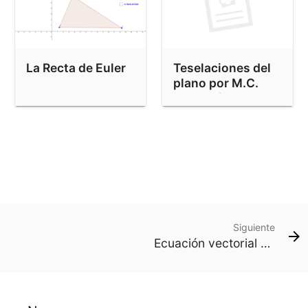
La Recta de Euler
Teselaciones del
plano por M.C.
Escher /
Tessellations
Siguiente
Ecuación vectorial de la recta