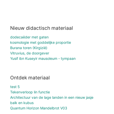
Nieuw didactisch materiaal
dodecaëder met gaten
kosmologie met goddelijke proportie
Burana toren (Kirgizië)
Vitruvius, de doorgever
Yusif ibn Kuseyir mausoleum - tympaan
Ontdek materiaal
test 5
Tekenverloop lin functie
Architectuur van de lage landen in een nieuw jasje
balk en kubus
Quantum Horizon Mandelbrot V03