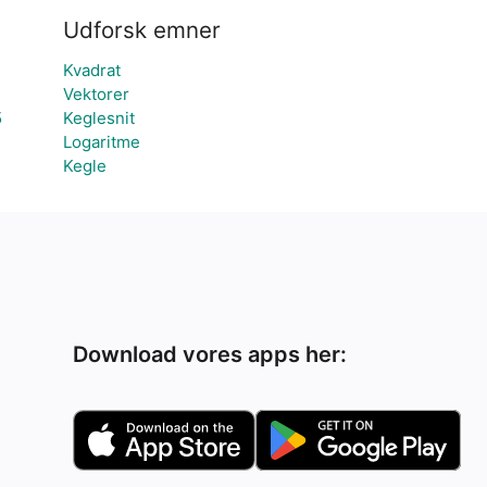
Udforsk emner
Kvadrat
Vektorer
5
Keglesnit
Logaritme
Kegle
Download vores apps her: