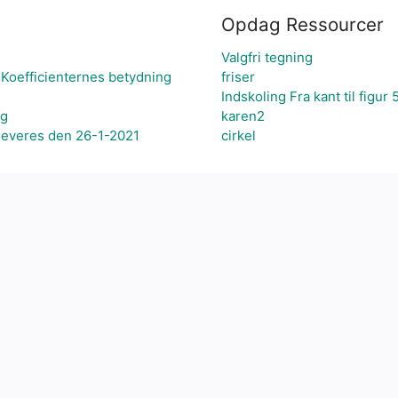
Opdag Ressourcer
Valgfri tegning
Koefficienternes betydning
friser
Indskoling Fra kant til figur 
ng
karen2
leveres den 26-1-2021
cirkel