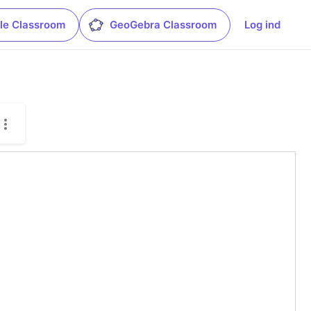
le Classroom
GeoGebra Classroom
Log ind