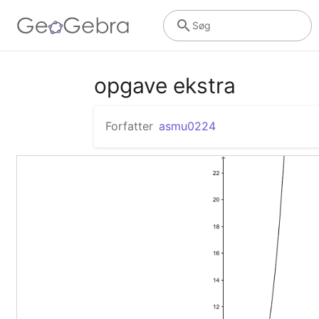
Søg
opgave ekstra
Forfatter
asmu0224