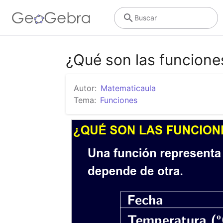
Buscar
¿Qué son las funcione
Autor:
Matematicaula
Tema:
Funciones