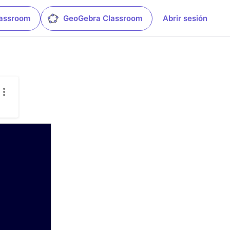
lassroom
GeoGebra Classroom
Abrir sesión