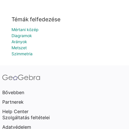
Témák felfedezése
Mértani közép
Diagramok
Arányok
Metszet
Szimmetria
Bővebben
Partnerek
Help Center
Szolgáltatás feltételei
Adatvédelem