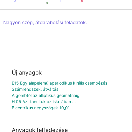
Nagyon szép, átdarabolási feladatok.
Új anyagok
E15 Egy alapelemű aperiodikus királis csempézés
Számrendszek, átváltás
A gömbtől az elliptikus geometriáig
H 05 Azt tanultuk az iskolában ...
Bicentrikus négyszögek 10_01
Anyagok felfedezése