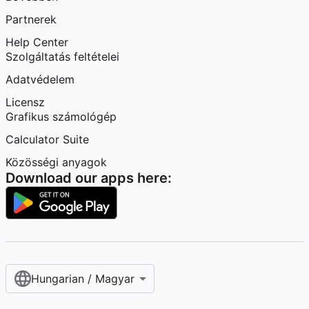
Partnerek
Help Center
Szolgáltatás feltételei
Adatvédelem
Licensz
Grafikus számológép
Calculator Suite
Közösségi anyagok
Download our apps here:
Hungarian / Magyar‎