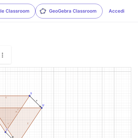
le Classroom
GeoGebra Classroom
Accedi