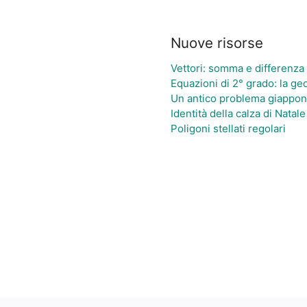
Nuove risorse
Vettori: somma e differenz
Equazioni di 2° grado: la geo
Un antico problema giappo
Identità della calza di Nata
Poligoni stellati regolari