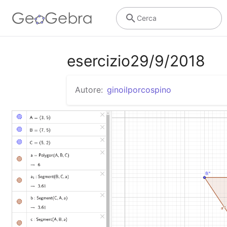
Cerca
esercizio29/9/2018
Autore:
ginoilporcospino