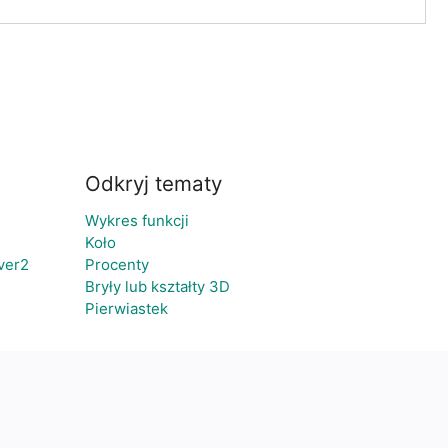
Odkryj tematy
Wykres funkcji
Koło
ver2
Procenty
Bryły lub kształty 3D
Pierwiastek