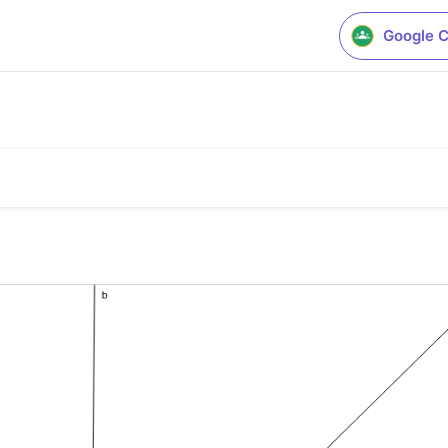
Google 