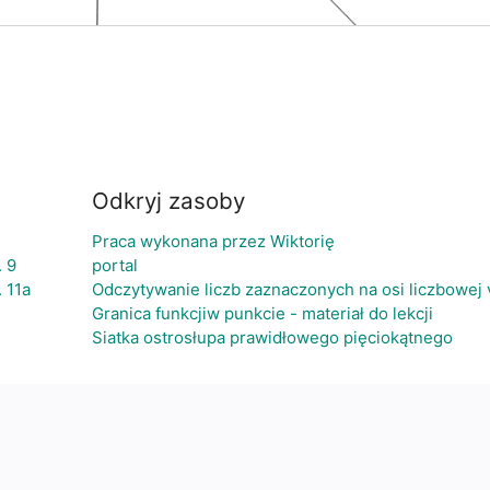
Odkryj zasoby
Praca wykonana przez Wiktorię
. 9
portal
. 11a
Odczytywanie liczb zaznaczonych na osi liczbowej 
Granica funkcjiw punkcie - materiał do lekcji
Siatka ostrosłupa prawidłowego pięciokątnego