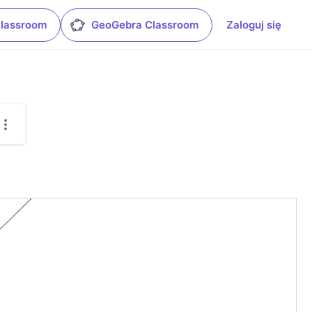
Classroom
GeoGebra Classroom
Zaloguj się