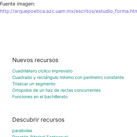
Fuente imagen: 
http://arquepoetica.azc.uam.mx/escritos/estudio_forma.ht
Nuevos recursos
Cuadrilátero cíclico imprevisto
Cuadrado y rectángulo mínimo con perímetro constante
Trisecar un segmento
Ortopolos de un haz de rectas concurrentes
Funciones en el bachillerato
Descubrir recursos
parabolas
Rosetón (Marisol Santacruz)