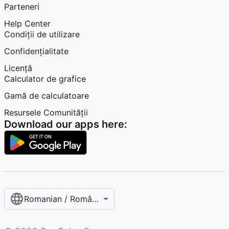
Parteneri
Help Center
Condiţii de utilizare
Confidențialitate
Licență
Calculator de grafice
Gamă de calculatoare
Resursele Comunității
Download our apps here:
Romanian / Română‎