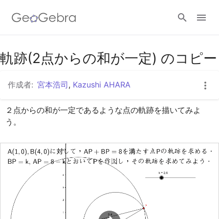
Googleクラスルーム
軌跡(2点からの和が一定) のコピー
作成者:
宮本浩司
,
Kazushi AHARA
GeoGebra Classroom
２点からの和が一定であるような点の軌跡を描いてみよ
う。
ログイン