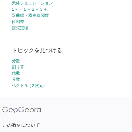
天体シュミレーション
Σｋ＝１＋２＋３＋
双曲線・双曲線関数
位相差
接弦定理
トピックを見つける
分散
割り算
代数
分数
ベクトル (２次元)
この教材について