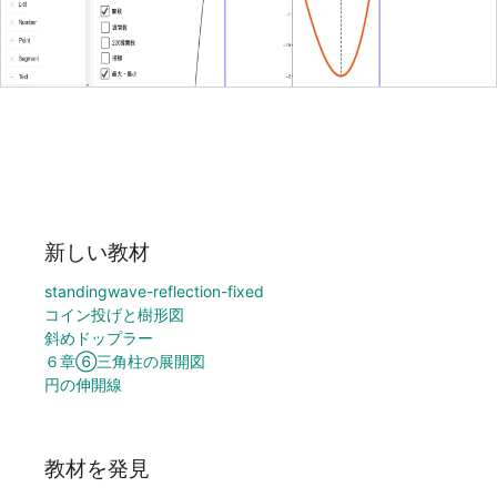
新しい教材
standingwave-reflection-fixed
コイン投げと樹形図
斜めドップラー
６章⑥三角柱の展開図
円の伸開線
教材を発見