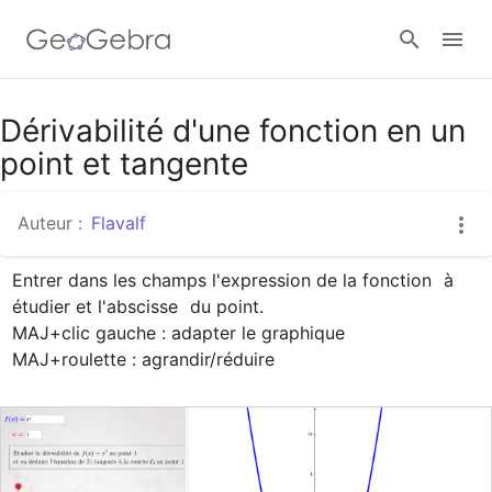
Google Classroom
Dérivabilité d'une fonction en un
point et tangente
Classe GeoGebra
Auteur :
Flavalf
Entrer dans les champs l'expression de la fonction 
 à 
Se connecter
étudier et l'abscisse 
 du point.

MAJ+clic gauche : adapter le graphique      
MAJ+roulette : agrandir/réduire