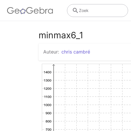
Zoek
minmax6_1
Auteur:
chris cambré