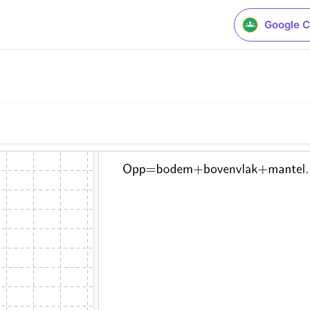
Google C