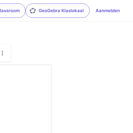
lassroom
GeoGebra Klaslokaal
Aanmelden