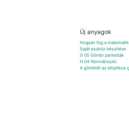
Új anyagok
Hogyan fog a matematiku
Saját eszköz készítése
G 05 Gömbi parketták
H 04 Normális(ok)
A gömbtől az elliptikus 