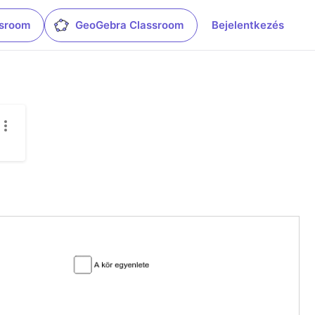
ssroom
GeoGebra Classroom
Bejelentkezés