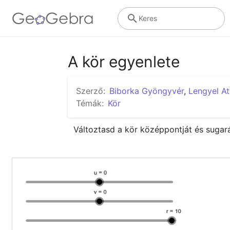
Keres
A kör egyenlete
Szerző:
Biborka Gyöngyvér
,
Lengyel At
Témák:
Kör
Változtasd a kör középpontját és sugar