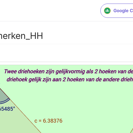
Google C
nmerken_HH