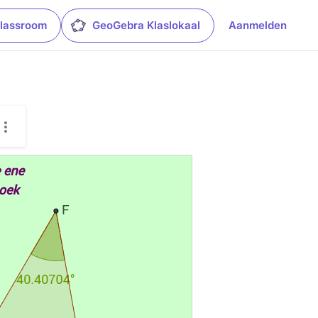
lassroom
GeoGebra Klaslokaal
Aanmelden