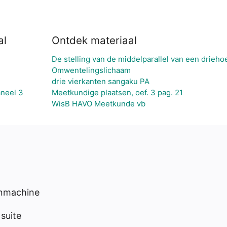
al
Ontdek materiaal
De stelling van de middelparallel van een drieho
Omwentelingslichaam
drie vierkanten sangaku PA
aneel 3
Meetkundige plaatsen, oef. 3 pag. 21
WisB HAVO Meetkunde vb
enmachine
suite